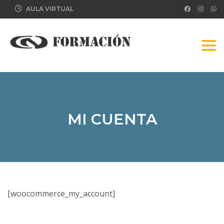
AULA VIRTUAL
Tog
MI CUENTA
[woocommerce_my_account]