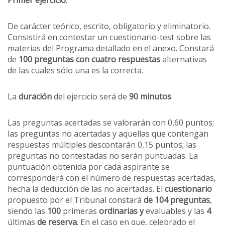
Primer ejercicio
:
De carácter teórico, escrito, obligatorio y eliminatorio.
Consistirá en contestar un cuestionario-test sobre las
materias del Programa detallado en el anexo. Constará
de
100 preguntas con cuatro respuestas
alternativas
de las cuales sólo una es la correcta.
La
duración
del ejercicio será de
90 minutos
.
Las preguntas acertadas se valorarán con 0,60 puntos;
las preguntas no acertadas y aquellas que contengan
respuestas múltiples descontarán 0,15 puntos; las
preguntas no contestadas no serán puntuadas. La
puntuación obtenida por cada aspirante se
corresponderá con el número de respuestas acertadas,
hecha la deducción de las no acertadas. El
cuestionario
propuesto por el Tribunal constará
de 104 preguntas
,
siendo las
100
primeras
ordinarias y
evaluables y las
4
últimas
de reserva
. En el caso en que, celebrado el