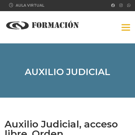
AULA VIRTUAL
Tog
AUXILIO JUDICIAL
Auxilio Judicial, acceso
libre, Orden