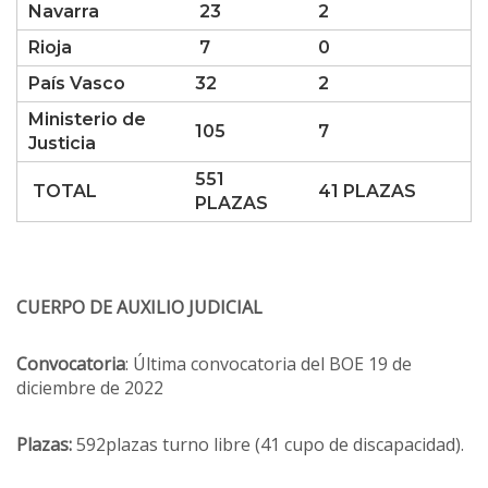
Navarra
23
2
Rioja
7
0
País Vasco
32
2
Ministerio de
105
7
Justicia
551
TOTAL
41 PLAZAS
PLAZAS
CUERPO DE AUXILIO JUDICIAL
Convocatoria
: Última convocatoria del BOE 19 de
diciembre de 2022
Plazas:
592plazas turno libre (41 cupo de discapacidad).