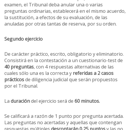
examen, el Tribunal deba anular una o varias
preguntas ordinarias, establecerá en el mismo acuerdo,
la sustitución, a efectos de su evaluación, de las
anuladas por otras tantas de reserva, por su orden.
Segundo ejercicio
De carácter práctico, escrito, obligatorio y eliminatorio.
Consistirá en la contestación a un cuestionario-test de
40 preguntas
, con 4 respuestas alternativas de las
cuales sólo una es la correcta y
referidas a 2 casos
prácticos
de diligencia judicial que serán propuestos
por el Tribunal.
La
duración
del ejercicio será de
60 minutos.
Se calificará a razón de 1 punto por pregunta acertada.
Las preguntas no acertadas y aquellas que contengan
respuestas múltiples
descontarán 0,25 puntos
y las no