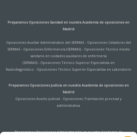
Preparamos Oposiciones Sanidad en nuestra
Academia de oposiciones en
Madrid
Oposiciones Auxiliar Administrativo del SERMAS
-
Oposiciones Celadores del
SERMAS
-
Oposiciones Enfermero/a (SERMAS)
-
Oposiciones Técnico medio
sanitario en cuidados auxiliares de enfermería
(SERMAS)
-
Oposiciones Técnico Superior Especialista en
Radiodiagnóstico
-
Oposiciones Técnico Superior Especialista en Laboratorio
Preparamos Oposiciones Justicia en nuestra
Academia de oposiciones en
Madrid
Oposiciones Auxilio Judicial
-
Oposiciones Tramitación procesal y
administrativa
Preparamos Oposiciones Administración en nuestra
Academia de