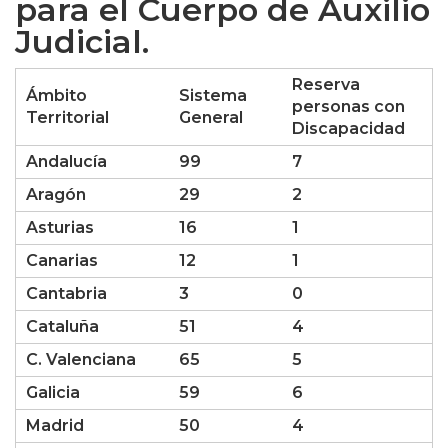
para el Cuerpo de Auxilio
Judicial.
Reserva
Ámbito
Sistema
personas con
Territorial
General
Discapacidad
Andalucía
99
7
Aragón
29
2
Asturias
16
1
Canarias
12
1
Cantabria
3
0
Cataluña
51
4
C. Valenciana
65
5
Galicia
59
6
Madrid
50
4