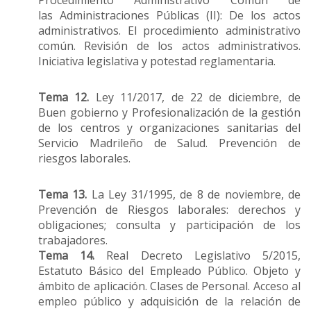
Procedimiento Administrativo Común de
las Administraciones Públicas (II): De los actos
administrativos. El procedimiento administrativo
común. Revisión de los actos administrativos.
Iniciativa legislativa y potestad reglamentaria.
Tema 12.
Ley 11/2017, de 22 de diciembre, de
Buen gobierno y Profesionalización de la gestión
de los centros y organizaciones sanitarias del
Servicio Madrileño de Salud. Prevención de
riesgos laborales.
Tema 13.
La Ley 31/1995, de 8 de noviembre, de
Prevención de Riesgos laborales: derechos y
obligaciones; consulta y participación de los
trabajadores.
Tema 14.
Real Decreto Legislativo 5/2015,
Estatuto Básico del Empleado Público. Objeto y
ámbito de aplicación. Clases de Personal. Acceso al
empleo público y adquisición de la relación de