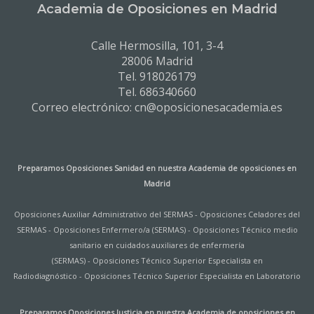
Academia de Oposiciones en Madrid
Calle Hermosilla, 101, 3-4
28006 Madrid
Tel. 918026179
Tel. 686340660
Correo electrónico: cn@oposicionesacademia.es
Preparamos Oposiciones Sanidad en nuestra
Academia de oposiciones en
Madrid
Oposiciones Auxiliar Administrativo del SERMAS
-
Oposiciones Celadores del
SERMAS
-
Oposiciones Enfermero/a (SERMAS)
-
Oposiciones Técnico medio
sanitario en cuidados auxiliares de enfermería
(SERMAS)
-
Oposiciones Técnico Superior Especialista en
Radiodiagnóstico
-
Oposiciones Técnico Superior Especialista en Laboratorio
Preparamos Oposiciones Justicia en nuestra
Academia de oposiciones en