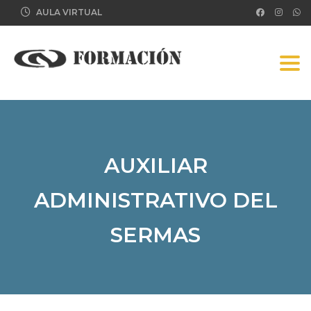
AULA VIRTUAL
Tog
AUXILIAR
ADMINISTRATIVO DEL
SERMAS