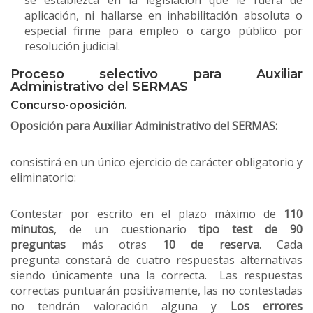
se establezca en la legislación que le fuera de
aplicación, ni hallarse en inhabilitación absoluta o
especial firme para empleo o cargo público por
resolución judicial.
Proceso selectivo para Auxiliar
Administrativo del SERMAS
Concurso-oposición
.
Oposición para Auxiliar Administrativo del SERMAS:
consistirá en un único ejercicio de carácter obligatorio y
eliminatorio:
Contestar por escrito en el plazo máximo de
110
minutos
, de un cuestionario
tipo test de 90
preguntas
más otras
10 de reserva
. Cada
pregunta constará de cuatro respuestas alternativas
siendo únicamente una la correcta. Las respuestas
correctas puntuarán positivamente, las no contestadas
no tendrán valoración alguna y
Los errores