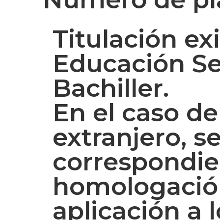
Titulación ex
Educación Se
Bachiller.
En el caso de
extranjero, s
correspondie
homologación
aplicación a 