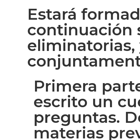
Estará formad
continuación 
eliminatorias,
conjuntament
Primera parte
escrito un c
preguntas. De
materias prev