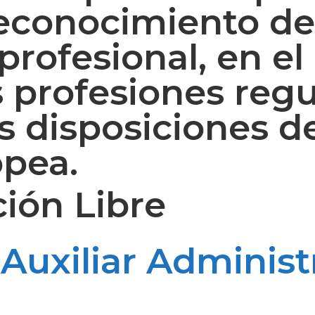
reconocimiento de
profesional, en el
 profesiones regu
s disposiciones d
opea.
ción
Libre
:
Auxiliar Administ