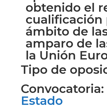
obtenido el 
cualificación 
ámbito de las
amparo de la
la Unión Eur
Tipo de oposi
Convocatoria
Estado