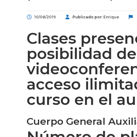
10/08/2019
Publicado por:
Enrique
Clases presen
posibilidad de
videoconferenc
acceso ilimita
curso en el aul
Cuerpo General Auxili
Número de pl