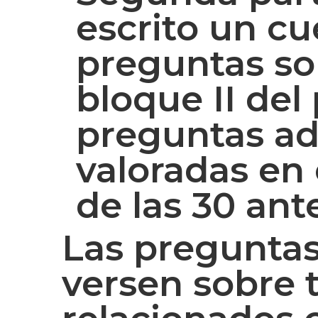
escrito un c
preguntas sob
bloque II de
preguntas ad
valoradas en 
de las 30 ant
Las preguntas
versen sobre 