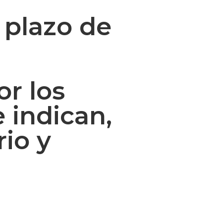
 plazo de
or los
 indican,
rio y