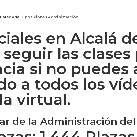
Categoría:
Oposiciones Administración
ciales en Alcalá d
 seguir las clases
ia si no puedes a
do a todos los víd
a virtual.
ar de la Administración del 
azas:
1.444 Plazas