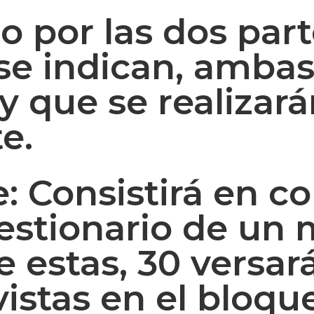
o por las dos par
se indican, ambas 
 y que se realizar
e.
: Consistirá en co
uestionario de un
 estas, 30 versar
istas en el bloque