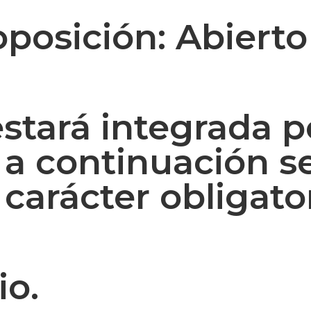
oposición:
Abierto
stará integrada p
 a continuación se
 carácter obligato
io.