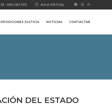
 55
-
696 283 933
AULA VIRTUAL
OPOSICIONES JUSTICIA
NOTICIAS
CONTACTAR
ACIÓN DEL ESTADO