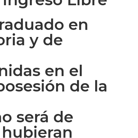
Graduado en
ria y de
nidas en el
posesión de la
no será de
e hubieran