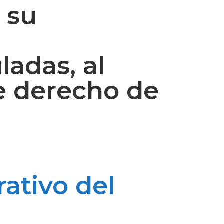
 su
ladas, al
e derecho de
rativo del