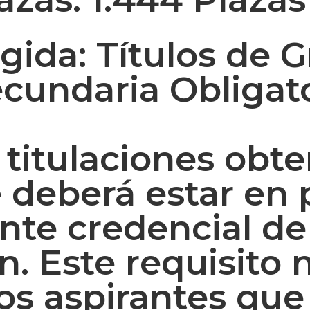
igida:
Títulos de 
cundaria Obligato
 titulaciones obte
e deberá estar en 
nte credencial de
. Este requisito 
los aspirantes qu