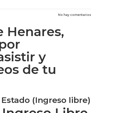
No hay comentarios
e Henares,
 por
sistir y
eos de tu
Estado (Ingreso libre)
 Ingreso Libre