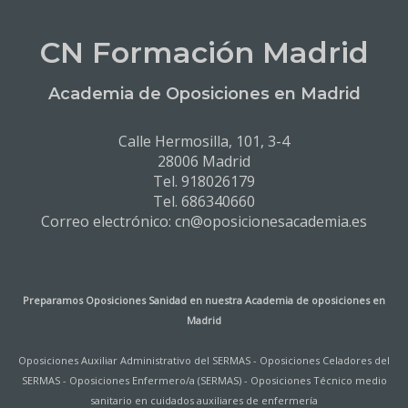
CN Formación Madrid
Academia de Oposiciones en Madrid
Calle Hermosilla, 101, 3-4
28006 Madrid
Tel. 918026179
Tel. 686340660
Correo electrónico: cn@oposicionesacademia.es
Preparamos Oposiciones Sanidad en nuestra
Academia de oposiciones en
Madrid
Oposiciones Auxiliar Administrativo del SERMAS
-
Oposiciones Celadores del
SERMAS
-
Oposiciones Enfermero/a (SERMAS)
-
Oposiciones Técnico medio
sanitario en cuidados auxiliares de enfermería