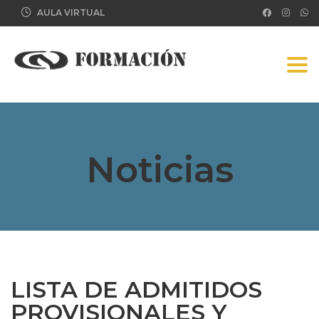
AULA VIRTUAL
Tog
Noticias
LISTA DE ADMITIDOS
PROVISIONALES Y