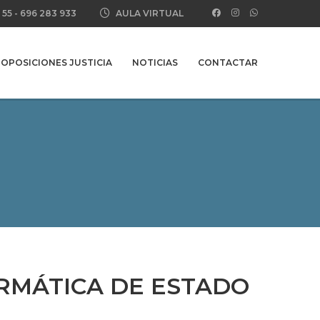
 55
-
696 283 933
AULA VIRTUAL
OPOSICIONES JUSTICIA
NOTICIAS
CONTACTAR
ORMÁTICA DE ESTADO