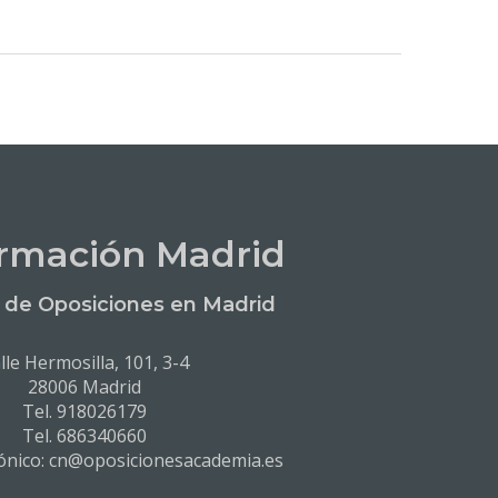
rmación Madrid
de Oposiciones en Madrid
lle Hermosilla, 101, 3-4
28006 Madrid
Tel. 918026179
Tel. 686340660
rónico: cn@oposicionesacademia.es