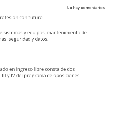
No hay comentarios
rofesión con futuro.
 de sistemas y equipos, mantenimiento de
as, seguridad y datos.
tado en ingreso libre consta de dos
III y IV del programa de oposiciones.