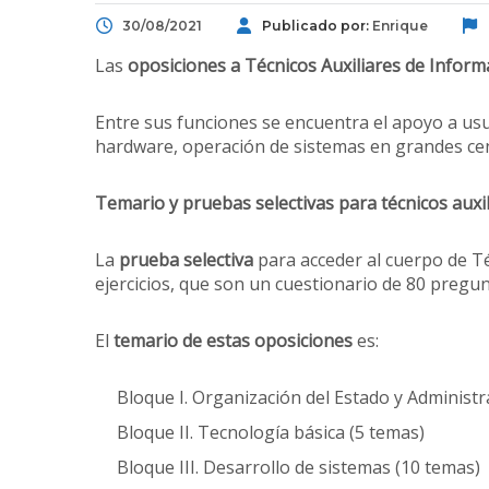
30/08/2021
Publicado por:
Enrique
Las
oposiciones a Técnicos Auxiliares de Inform
Entre sus funciones se encuentra el apoyo a usu
hardware, operación de sistemas en grandes cent
Temario y pruebas selectivas para técnicos auxi
La
prueba selectiva
para acceder al cuerpo de Té
ejercicios, que son un cuestionario de 80 pregun
El
temario de estas oposiciones
es:
Bloque I. Organización del Estado y Administr
Bloque II. Tecnología básica (5 temas)
Bloque III. Desarrollo de sistemas (10 temas)