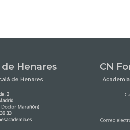
 de Henares
CN Fo
calá de Henares
Academia 
da, 2
Ca
Madrid
. Doctor Marañón)
 39 33
nesacademia.es
Correo elect