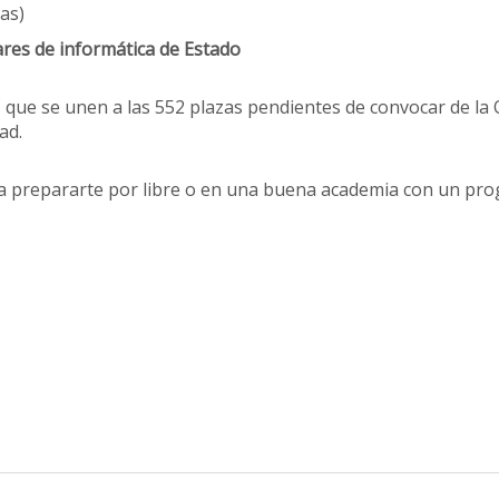
as)
ares de informática de Estado
 que se unen a las 552 plazas pendientes de convocar de la
ad.
a a prepararte por libre o en una buena academia con un pr