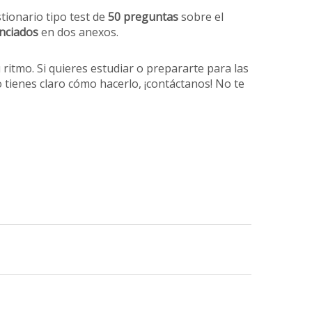
stionario tipo test de
50 preguntas
sobre el
nciados
en dos anexos.
ritmo. Si quieres estudiar o prepararte para las
tienes claro cómo hacerlo, ¡contáctanos! No te