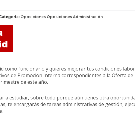
Categoría:
Oposiciones
Oposiciones Administración
d como funcionario y quieres mejorar tus condiciones labor
ivos de Promoción Interna correspondientes a la Oferta de Em
rimestre de este año.
r a estudiar, sobre todo porque aún tienes otra oportuni
as, te encargarás de tareas administrativas de gestión, ejecu
a.