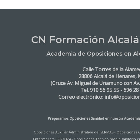
CN Formación Alcalá
Academia de Oposiciones en Al
Calle Torres de la Alame
28806 Alcalá de Henares, 
(Cruce Av. Miguel de Unamuno con Av
Tel. 910 56 95 55 - 696 28
Correo electrónico: info@oposicio
Preparamos Oposiciones Sanidad en nuestra
Academia
Oposiciones Auxiliar Administrativo del SERMAS
-
Oposiciones 
Enfermero/a (SERMAS)
-
Oposiciones Técnico medio sanitario e