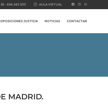
 55
-
696 283 933
AULA VIRTUAL
OPOSICIONES JUSTICIA
NOTICIAS
CONTACTAR
E MADRID.