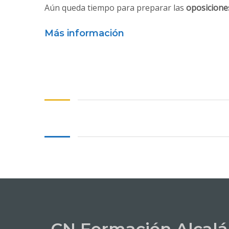
Aún queda tiempo para preparar las
oposicione
Más información
CN Formación Alcalá