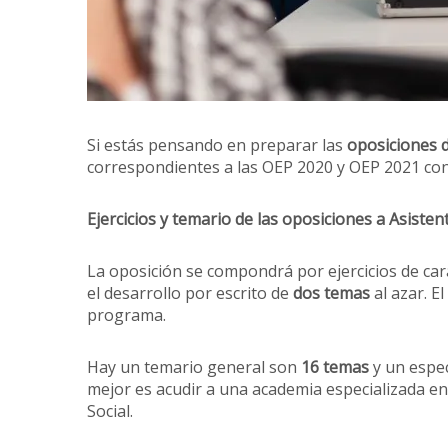
Si estás pensando en preparar las
oposiciones d
correspondientes a las OEP 2020 y OEP 2021 con 
Ejercicios y temario de las oposiciones a Asist
La oposición se compondrá por ejercicios de cará
el desarrollo por escrito de
dos temas
al azar. El
programa.
Hay un temario general son
16 temas
y un espec
mejor es acudir a una academia especializada en
Social.