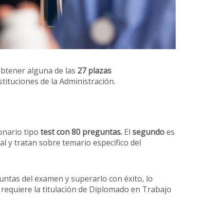
obtener alguna de las
27 plazas
tituciones de la Administración.
onario tipo
test con 80 preguntas.
El
segundo
es
l y tratan sobre temario específico del
untas del examen y superarlo con éxito, lo
 requiere la titulación de Diplomado en Trabajo