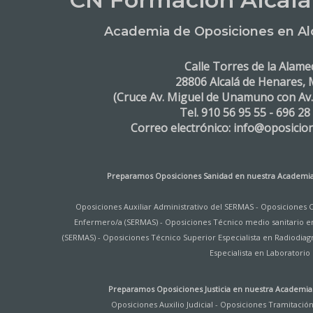
Academia de Oposiciones en Al
Calle Torres de la Alame
28806 Alcalá de Henares, 
(Cruce Av. Miguel de Unamuno con Av
Tel. 910 56 95 55 - 696 28
Correo electrónico: info@oposicio
Preparamos Oposiciones Sanidad en nuestra
Academia
Oposiciones Auxiliar Administrativo del SERMAS
-
Oposiciones 
Enfermero/a (SERMAS)
-
Oposiciones Técnico medio sanitario e
(SERMAS)
-
Oposiciones Técnico Superior Especialista en Radiodiag
Especialista en Laboratorio
Preparamos Oposiciones Justicia en nuestra
Academia 
Oposiciones Auxilio Judicial
-
Oposiciones Tramitación 