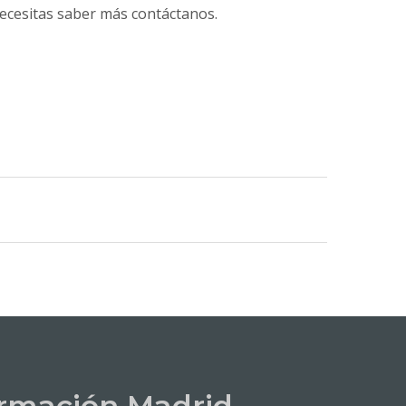
 necesitas saber más contáctanos.
rmación Madrid