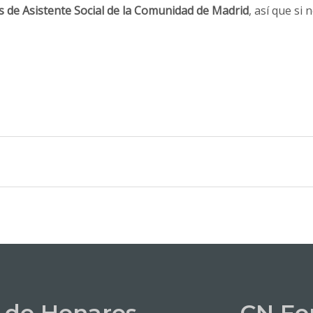
s de Asistente Social de la Comunidad de Madrid
, así que si
 de Henares
CN Fo