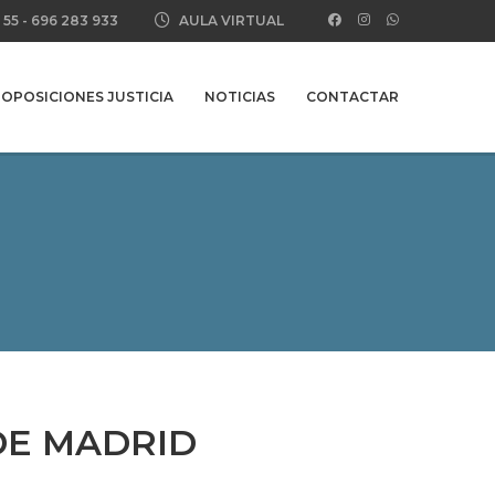
 55
-
696 283 933
AULA VIRTUAL
OPOSICIONES JUSTICIA
NOTICIAS
CONTACTAR
DE MADRID