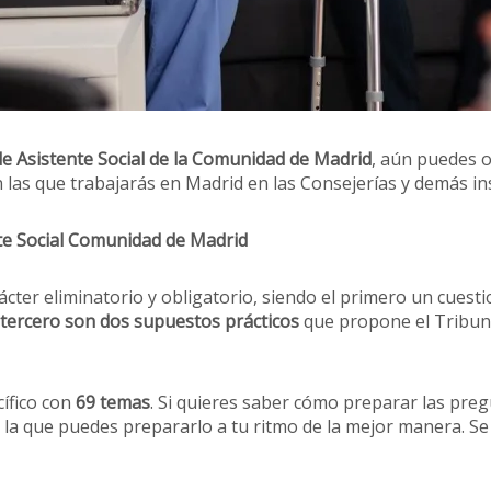
e Asistente Social de la Comunidad de Madrid
, aún puedes 
las que trabajarás en Madrid en las Consejerías y demás ins
ente Social Comunidad de Madrid
cter eliminatorio y obligatorio, siendo el primero un cuesti
tercero son dos supuestos prácticos
que propone el Tribuna
ífico con
69 temas
. Si quieres saber cómo preparar las preg
 la que puedes prepararlo a tu ritmo de la mejor manera. Se