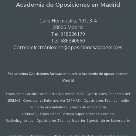
Academia de Oposiciones en Madrid
Calle Hermosilla, 101, 3-4
28006 Madrid
Tel. 918026179
Tel. 686340660
Correo electrónico: cn@oposicionesacademia.es
Preparamos Oposiciones Sanidad en nuestra
Academia de oposiciones en
Madrid
Oposiciones Auxiliar Administrativo del SERMAS
-
Oposiciones Celadores del
SERMAS
-
Oposiciones Enfermero/a (SERMAS)
-
Oposiciones Técnico medio
sanitario en cuidados auxiliares de enfermería
(SERMAS)
-
Oposiciones Técnico Superior Especialista en
Radiodiagnóstico
-
Oposiciones Técnico Superior Especialista en Laboratorio