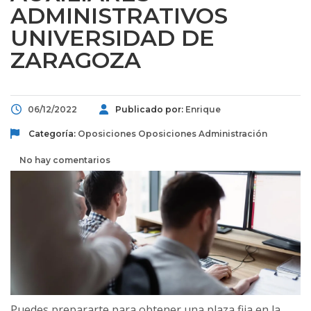
ADMINISTRATIVOS
UNIVERSIDAD DE
ZARAGOZA
06/12/2022
Publicado por:
Enrique
Categoría:
Oposiciones
Oposiciones Administración
No hay comentarios
Puedes prepararte para obtener una plaza fija en la