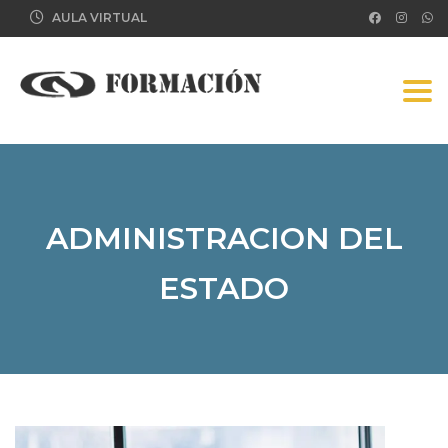
AULA VIRTUAL
Tog
ADMINISTRACION DEL
ESTADO