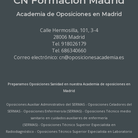
CN Formación Madrid
Academia de Oposiciones en Madrid
Calle Hermosilla, 101, 3-4
28006 Madrid
Tel. 918026179
Tel. 686340660
Correo electrónico: cn@oposicionesacademia.es
Preparamos Oposiciones Sanidad en nuestra
Academia de oposiciones en
Madrid
Oposiciones Auxiliar Administrativo del SERMAS
-
Oposiciones Celadores del
SERMAS
-
Oposiciones Enfermero/a (SERMAS)
-
Oposiciones Técnico medio
sanitario en cuidados auxiliares de enfermería
(SERMAS)
-
Oposiciones Técnico Superior Especialista en
Radiodiagnóstico
-
Oposiciones Técnico Superior Especialista en Laboratorio