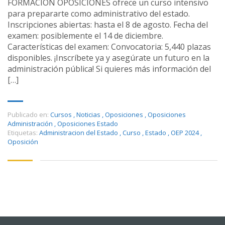
FORMACION OPOSICIONES ofrece un curso intensivo
para prepararte como administrativo del estado.
Inscripciones abiertas: hasta el 8 de agosto. Fecha del
examen: posiblemente el 14 de diciembre.
Características del examen: Convocatoria: 5,440 plazas
disponibles. ¡Inscríbete ya y asegúrate un futuro en la
administración pública! Si quieres más información del
[…]
Publicado en:
Cursos
,
Noticias
,
Oposiciones
,
Oposiciones
Administración
,
Oposiciones Estado
Etiquetas:
Administracion del Estado
,
Curso
,
Estado
,
OEP 2024
,
Oposición