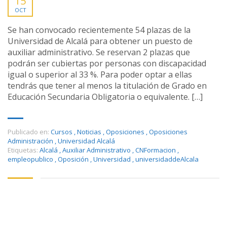
15
OCT
Se han convocado recientemente 54 plazas de la
Universidad de Alcalá para obtener un puesto de
auxiliar administrativo. Se reservan 2 plazas que
podrán ser cubiertas por personas con discapacidad
igual o superior al 33 %. Para poder optar a ellas
tendrás que tener al menos la titulación de Grado en
Educación Secundaria Obligatoria o equivalente. […]
Publicado en:
Cursos
,
Noticias
,
Oposiciones
,
Oposiciones
Administración
,
Universidad Alcalá
Etiquetas:
Alcalá
,
Auxiliar Administrativo
,
CNFormacion
,
empleopublico
,
Oposición
,
Universidad
,
universidaddeAlcala