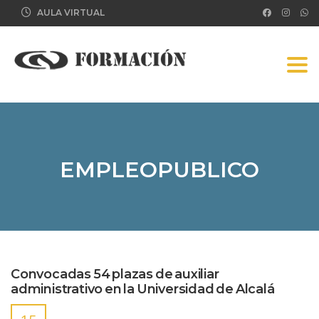
AULA VIRTUAL
Tog
EMPLEOPUBLICO
Convocadas 54 plazas de auxiliar
administrativo en la Universidad de Alcalá