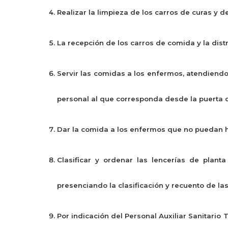
Realizar la limpieza de los carros de curas y de
La recepción de los carros de comida y la dist
Servir las comidas a los enfermos, atendiendo 
personal al que corresponda desde la puerta d
Dar la comida a los enfermos que no puedan h
Clasificar y ordenar las lencerías de plant
presenciando la clasificación y recuento de la
Por indicación del Personal Auxiliar Sanitario 