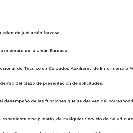
 edad de jubilación forzosa.
do miembro de la Unión Europea.
ofesional de Técnico en Cuidados Auxiliares de Enfermería o 
 dentro del plazo de presentación de solicitudes.
 el desempeño de las funciones que se deriven del correspon
expediente disciplinario, de cualquier Servicio de Salud o Ad