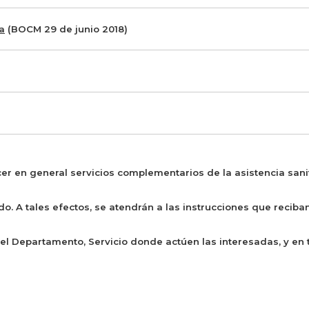
a
(BOCM 29 de junio 2018)
er en general servicios complementarios de la asistencia sani
do. A tales efectos, se atendrán a las instrucciones que reciba
el Departamento, Servicio donde actúen las interesadas, y en 