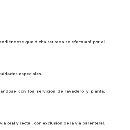
ntendiéndose que dicha retirada se efectuará por el
cuidados especiales.
nándose con los servicios de lavadero y planta,
a oral y rectal, con exclusión de la vía parenteral.