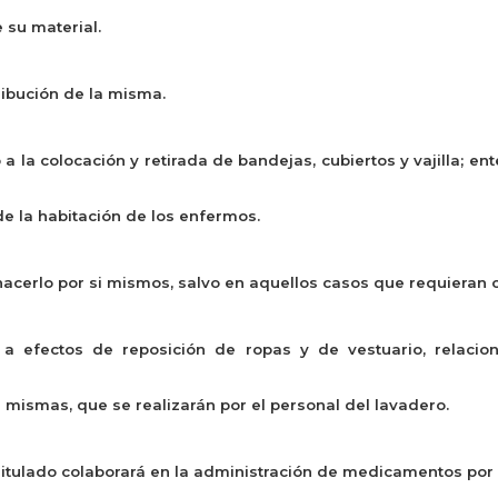
 su material.
ribución de la misma.
a la colocación y retirada de bandejas, cubiertos y vajilla; e
e la habitación de los enfermos.
acerlo por si mismos, salvo en aquellos casos que requieran 
a a efectos de reposición de ropas y de vestuario, relacio
s mismas, que se realizarán por el personal del lavadero.
Titulado colaborará en la administración de medicamentos por ví