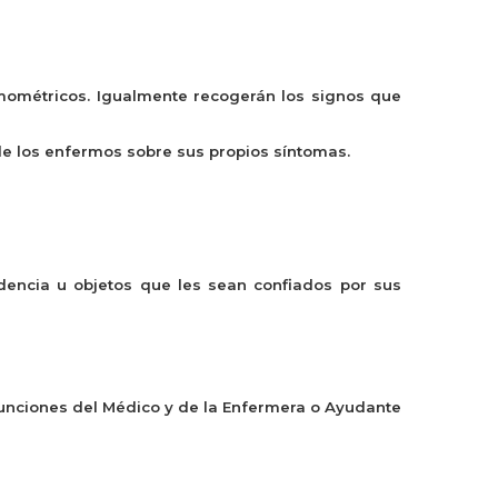
ermométricos. Igualmente recogerán los signos que
de los enfermos sobre sus propios síntomas.
dencia u objetos que les sean confiados por sus
s funciones del Médico y de la Enfermera o Ayudante