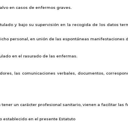
alvo en casos de enfermos graves.
Titulado y bajo su supervisión en la recogida de los datos t
dicho personal, en unión de las espontáneas manifestaciones 
tulado en el rasurado de las enfermas.
adores, las comunicaciones verbales, documentos, correspon
 tener un carácter profesional sanitario, vienen a facilitar la
o establecido en el presente Estatuto