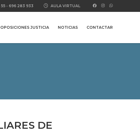
 55
-
696 283 933
AULA VIRTUAL
OPOSICIONES JUSTICIA
NOTICIAS
CONTACTAR
LIARES DE