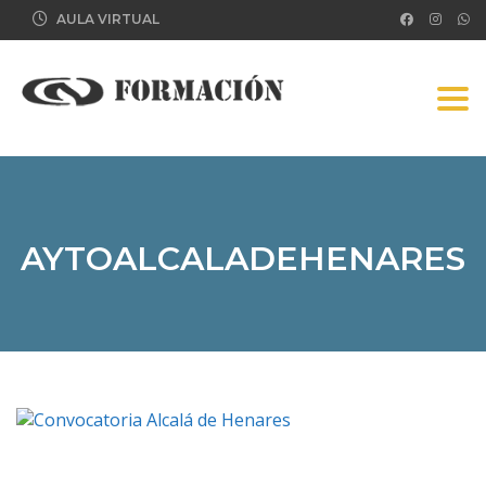
AULA VIRTUAL
Tog
AYTOALCALADEHENARES