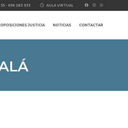
 55
-
696 283 933
AULA VIRTUAL
OPOSICIONES JUSTICIA
NOTICIAS
CONTACTAR
ALÁ