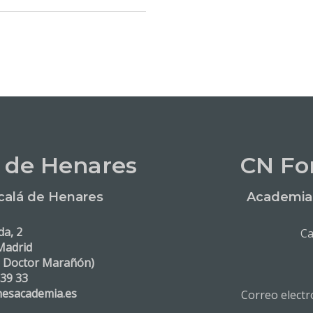
 de Henares
CN Fo
calá de Henares
Academia 
da, 2
Ca
Madrid
. Doctor Marañón)
 39 33
nesacademia.es
Correo elect