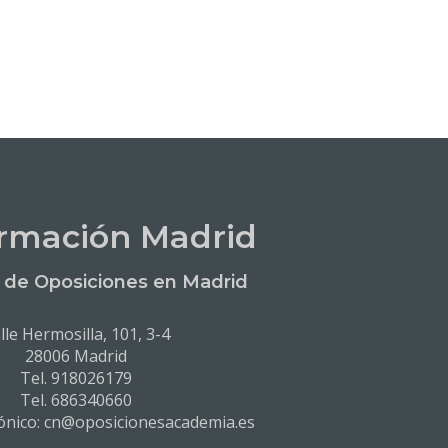
rmación Madrid
de Oposiciones en Madrid
lle Hermosilla, 101, 3-4
28006 Madrid
Tel. 918026179
Tel. 686340660
rónico: cn@oposicionesacademia.es