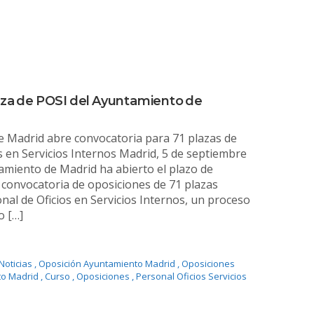
aza de POSI del Ayuntamiento de
e Madrid abre convocatoria para 71 plazas de
s en Servicios Internos Madrid, 5 de septiembre
amiento de Madrid ha abierto el plazo de
a convocatoria de oposiciones de 71 plazas
nal de Oficios en Servicios Internos, un proceso
o […]
Noticias
,
Oposición Ayuntamiento Madrid
,
Oposiciones
to Madrid
,
Curso
,
Oposiciones
,
Personal Oficios Servicios