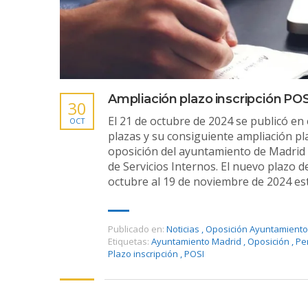
Ampliación plazo inscripción PO
30
El 21 de octubre de 2024 se publicó en 
OCT
plazas y su consiguiente ampliación pla
oposición del ayuntamiento de Madrid p
de Servicios Internos. El nuevo plazo de
octubre al 19 de noviembre de 2024 est
Publicado en:
Noticias
,
Oposición Ayuntamiento
Etiquetas:
Ayuntamiento Madrid
,
Oposición
,
Pe
Plazo inscripción
,
POSI