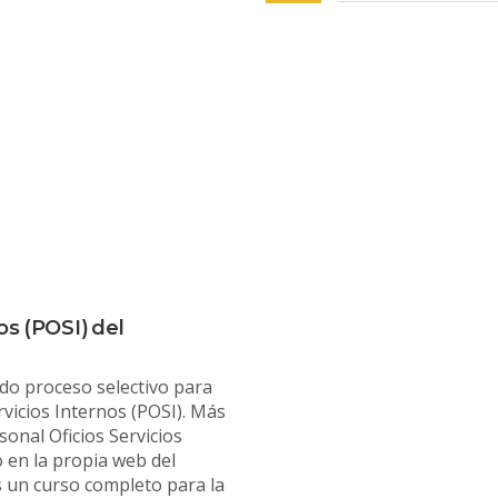
os (POSI) del
do proceso selectivo para
rvicios Internos (POSI). Más
sonal Oficios Servicios
 en la propia web del
un curso completo para la