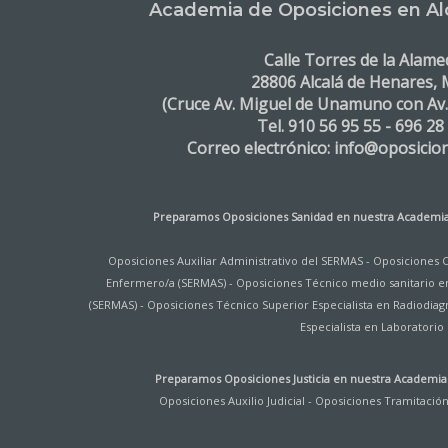
Academia de Oposiciones en Al
Calle Torres de la Alame
28806 Alcalá de Henares, 
(Cruce Av. Miguel de Unamuno con Av
Tel. 910 56 95 55 - 696 28
Correo electrónico: info@oposicio
Preparamos Oposiciones Sanidad en nuestra
Academia
Oposiciones Auxiliar Administrativo del SERMAS
-
Oposiciones 
Enfermero/a (SERMAS)
-
Oposiciones Técnico medio sanitario e
(SERMAS)
-
Oposiciones Técnico Superior Especialista en Radiodiag
Especialista en Laboratorio
Preparamos Oposiciones Justicia en nuestra
Academia 
Oposiciones Auxilio Judicial
-
Oposiciones Tramitación 