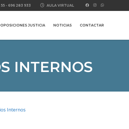
 55
-
696 283 933
AULA VIRTUAL
OPOSICIONES JUSTICIA
NOTICIAS
CONTACTAR
OS INTERNOS