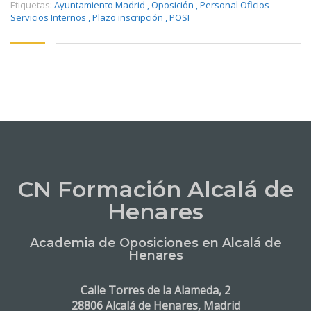
Etiquetas:
Ayuntamiento Madrid
,
Oposición
,
Personal Oficios
Servicios Internos
,
Plazo inscripción
,
POSI
CN Formación Alcalá de
Henares
Academia de Oposiciones en Alcalá de
Henares
Calle Torres de la Alameda, 2
28806 Alcalá de Henares, Madrid