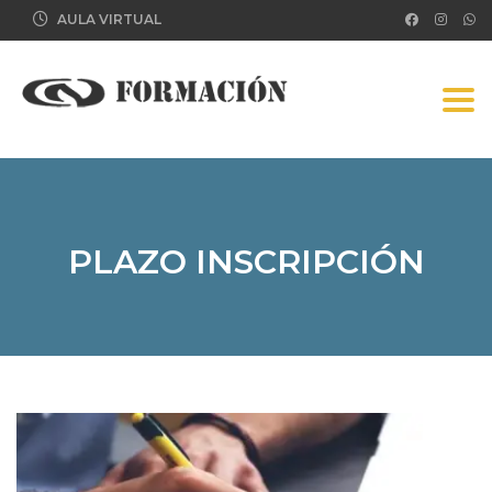
AULA VIRTUAL
Tog
PLAZO INSCRIPCIÓN